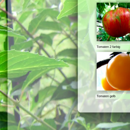
Tomaten 2 farbig
Tomaten gelb